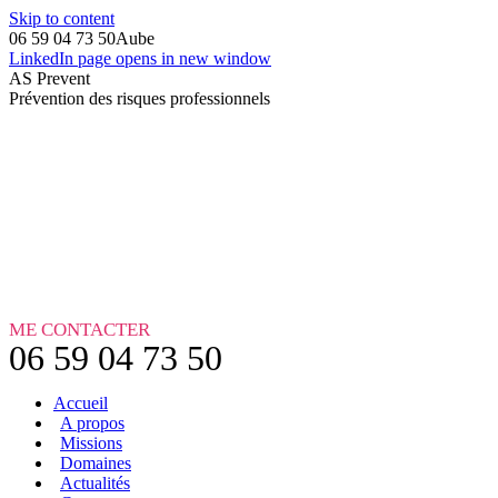
Skip to content
06 59 04 73 50
Aube
LinkedIn page opens in new window
AS Prevent
Prévention des risques professionnels
ME CONTACTER
06 59 04 73 50
Accueil
A propos
Missions
Domaines
Actualités