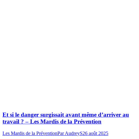
Et si le danger surgissait avant même d’arriver au
travail ? – Les Mardis de la Prévention
Les Mardis de la Prévention
Par
AudreyS
26 août 2025