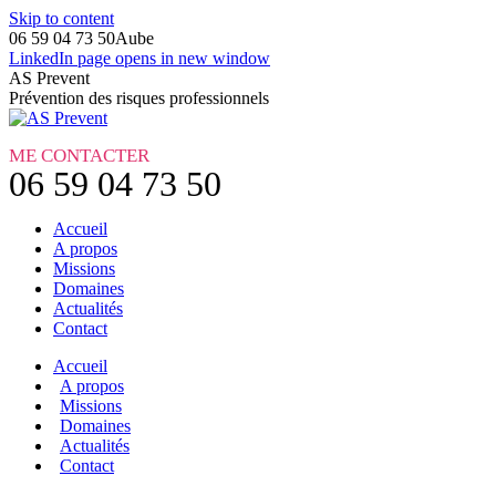
Skip to content
06 59 04 73 50
Aube
LinkedIn page opens in new window
AS Prevent
Prévention des risques professionnels
ME CONTACTER
06 59 04 73 50
Accueil
A propos
Missions
Domaines
Actualités
Contact
Accueil
A propos
Missions
Domaines
Actualités
Contact