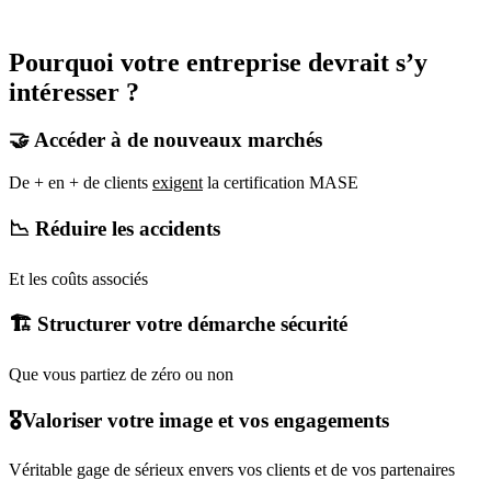
Pourquoi votre entreprise devrait s’y
intéresser ?
🤝 Accéder à de nouveaux marchés
De + en + de clients
exigent
la certification MASE
📉 Réduire les accidents
Et les coûts associés
🏗️ Structurer votre démarche sécurité
Que vous partiez de zéro ou non
🎖️Valoriser votre image et vos engagements
Véritable gage de sérieux envers vos clients et de vos partenaires