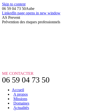
Skip to content
06 59 04 73 50
Aube
LinkedIn page opens in new window
AS Prevent
Prévention des risques professionnels
ME CONTACTER
06 59 04 73 50
Accueil
A propos
Missions
Domaines
Actualités